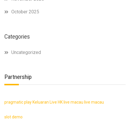
October 2025
Categories
Uncategorized
Partnership
pragmatic play
Keluaran Live HK
live macau
live macau
slot demo