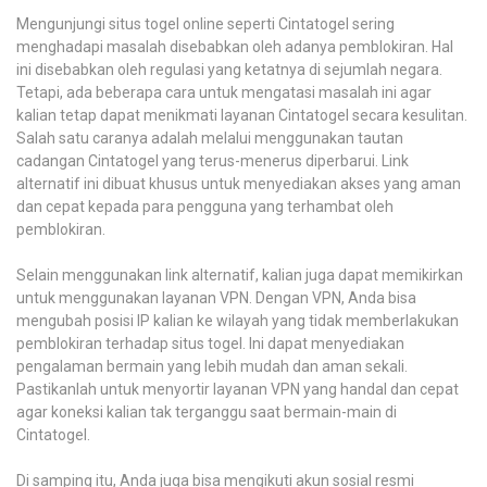
Mengunjungi situs togel online seperti Cintatogel sering
menghadapi masalah disebabkan oleh adanya pemblokiran. Hal
ini disebabkan oleh regulasi yang ketatnya di sejumlah negara.
Tetapi, ada beberapa cara untuk mengatasi masalah ini agar
kalian tetap dapat menikmati layanan Cintatogel secara kesulitan.
Salah satu caranya adalah melalui menggunakan tautan
cadangan Cintatogel yang terus-menerus diperbarui. Link
alternatif ini dibuat khusus untuk menyediakan akses yang aman
dan cepat kepada para pengguna yang terhambat oleh
pemblokiran.
Selain menggunakan link alternatif, kalian juga dapat memikirkan
untuk menggunakan layanan VPN. Dengan VPN, Anda bisa
mengubah posisi IP kalian ke wilayah yang tidak memberlakukan
pemblokiran terhadap situs togel. Ini dapat menyediakan
pengalaman bermain yang lebih mudah dan aman sekali.
Pastikanlah untuk menyortir layanan VPN yang handal dan cepat
agar koneksi kalian tak terganggu saat bermain-main di
Cintatogel.
Di samping itu, Anda juga bisa mengikuti akun sosial resmi