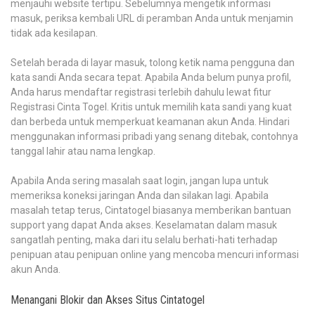
menjauhi website tertipu. Sebelumnya mengetik informasi
masuk, periksa kembali URL di peramban Anda untuk menjamin
tidak ada kesilapan.
Setelah berada di layar masuk, tolong ketik nama pengguna dan
kata sandi Anda secara tepat. Apabila Anda belum punya profil,
Anda harus mendaftar registrasi terlebih dahulu lewat fitur
Registrasi Cinta Togel. Kritis untuk memilih kata sandi yang kuat
dan berbeda untuk memperkuat keamanan akun Anda. Hindari
menggunakan informasi pribadi yang senang ditebak, contohnya
tanggal lahir atau nama lengkap.
Apabila Anda sering masalah saat login, jangan lupa untuk
memeriksa koneksi jaringan Anda dan silakan lagi. Apabila
masalah tetap terus, Cintatogel biasanya memberikan bantuan
support yang dapat Anda akses. Keselamatan dalam masuk
sangatlah penting, maka dari itu selalu berhati-hati terhadap
penipuan atau penipuan online yang mencoba mencuri informasi
akun Anda.
Menangani Blokir dan Akses Situs Cintatogel