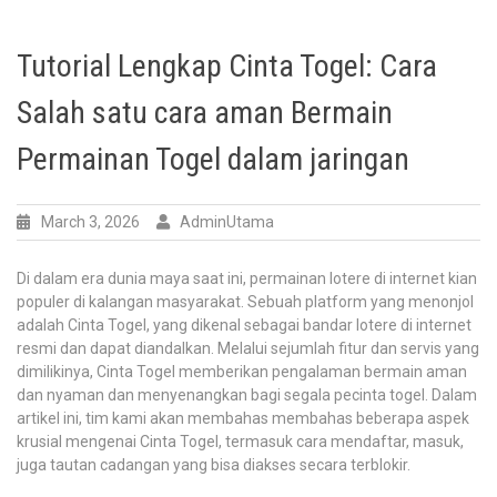
Tutorial Lengkap Cinta Togel: Cara
Salah satu cara aman Bermain
Permainan Togel dalam jaringan
March 3, 2026
AdminUtama
Di dalam era dunia maya saat ini, permainan lotere di internet kian
populer di kalangan masyarakat. Sebuah platform yang menonjol
adalah Cinta Togel, yang dikenal sebagai bandar lotere di internet
resmi dan dapat diandalkan. Melalui sejumlah fitur dan servis yang
dimilikinya, Cinta Togel memberikan pengalaman bermain aman
dan nyaman dan menyenangkan bagi segala pecinta togel. Dalam
artikel ini, tim kami akan membahas membahas beberapa aspek
krusial mengenai Cinta Togel, termasuk cara mendaftar, masuk,
juga tautan cadangan yang bisa diakses secara terblokir.