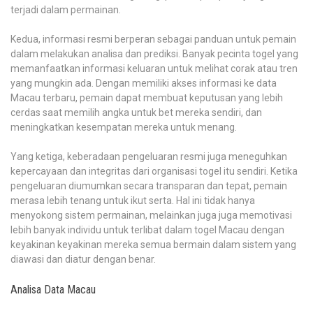
terjadi dalam permainan.
Kedua, informasi resmi berperan sebagai panduan untuk pemain
dalam melakukan analisa dan prediksi. Banyak pecinta togel yang
memanfaatkan informasi keluaran untuk melihat corak atau tren
yang mungkin ada. Dengan memiliki akses informasi ke data
Macau terbaru, pemain dapat membuat keputusan yang lebih
cerdas saat memilih angka untuk bet mereka sendiri, dan
meningkatkan kesempatan mereka untuk menang.
Yang ketiga, keberadaan pengeluaran resmi juga meneguhkan
kepercayaan dan integritas dari organisasi togel itu sendiri. Ketika
pengeluaran diumumkan secara transparan dan tepat, pemain
merasa lebih tenang untuk ikut serta. Hal ini tidak hanya
menyokong sistem permainan, melainkan juga juga memotivasi
lebih banyak individu untuk terlibat dalam togel Macau dengan
keyakinan keyakinan mereka semua bermain dalam sistem yang
diawasi dan diatur dengan benar.
Analisa Data Macau