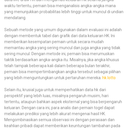
waktu tertentu, pemain bisa menganalisis angka-angka mana
yang menunjukkan probabilitas lebih tinggi untuk muncul di undian
mendatang.
Sebuah metode yang umum digunakan dalam evaluasi ini adalah
dengan membentuk tabel dan grafik dari data keluaran HK. Ini
memberikan kesempatan pemain untuk secara mudah
memantau angka yang sering muncul dan juga angka yang tidak
sering muncul. Dengan metode ini, pemain bisa merumuskan
taktik berdasarkan angka-angka itu. Misalnya, jika angka khusus
telah tampak beberapa kali dalam beberapa bulan terakhir,
pemain bisa mempertimbangkan angka tersebut sebagai pilihan
yang lebih menguntungkan untuk pertaruhan mereka.
hk lotto
Selain itu, krusial juga untuk memperhatikan data hk dari
perspektif yang lebih luas, misalnya pengaruh musim, hari
tertentu, ataupun bahkan aspek eksternal yang bisa berpengaruh
keluaran. Dengan cara ini, para analis dan pemain togel dapat
melakukan prediksi yang lebih akurat mengenai hasil HK.
Mengombinasikan semua observasi ini dengan perasaan dan
keahlian pribadi dapat memberikan keuntungan tambahan pada