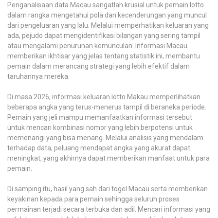
Penganalisaan data Macau sangatlah krusial untuk pemain lotto
dalam rangka mengetahui pola dan kecenderungan yang muncul
dari pengeluaran yang lalu. Melalui memperhatikan keluaran yang
ada, pejudo dapat mengidentifikasi bilangan yang sering tampil
atau mengalami penurunan kemunculan. Informasi Macau
memberikan ikhtisar yang jelas tentang statistik ini, membantu
pemain dalam merancang strategi yang lebih efektif dalam
taruhannya mereka.
Di masa 2026, informasi keluaran lotto Makau memperlihatkan
beberapa angka yang terus-menerus tampil di beraneka periode.
Pemain yang jeli mampu memanfaatkan informasi tersebut
untuk mencari kombinasi nomor yang lebih berpotensi untuk
memenangi yang bisa menang. Melalui analisis yang mendalam
terhadap data, peluang mendapat angka yang akurat dapat
meningkat, yang akhirnya dapat memberikan manfaat untuk para
pemain.
Di samping itu, hasil yang sah dari togel Macau serta memberikan
keyakinan kepada para pemain sehingga seluruh proses
permainan terjadi secara terbuka dan adil. Mencari informasi yang