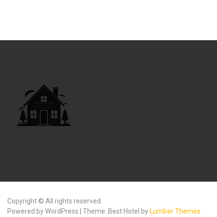
Copyright © All rights reserved.
Powered by WordPress | Theme: Best Hotel by
Lumber Themes