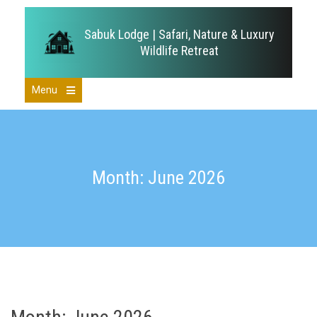
Skip
to
Sabuk Lodge | Safari, Nature & Luxury
content
Wildlife Retreat
Menu
Open
the
main
menu
Month: June 2026