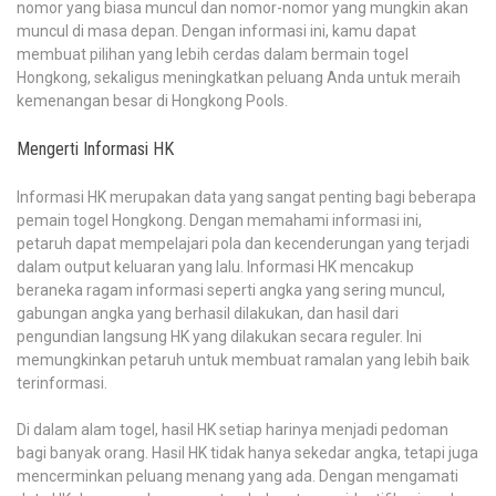
nomor yang biasa muncul dan nomor-nomor yang mungkin akan
muncul di masa depan. Dengan informasi ini, kamu dapat
membuat pilihan yang lebih cerdas dalam bermain togel
Hongkong, sekaligus meningkatkan peluang Anda untuk meraih
kemenangan besar di Hongkong Pools.
Mengerti Informasi HK
Informasi HK merupakan data yang sangat penting bagi beberapa
pemain togel Hongkong. Dengan memahami informasi ini,
petaruh dapat mempelajari pola dan kecenderungan yang terjadi
dalam output keluaran yang lalu. Informasi HK mencakup
beraneka ragam informasi seperti angka yang sering muncul,
gabungan angka yang berhasil dilakukan, dan hasil dari
pengundian langsung HK yang dilakukan secara reguler. Ini
memungkinkan petaruh untuk membuat ramalan yang lebih baik
terinformasi.
Di dalam alam togel, hasil HK setiap harinya menjadi pedoman
bagi banyak orang. Hasil HK tidak hanya sekedar angka, tetapi juga
mencerminkan peluang menang yang ada. Dengan mengamati