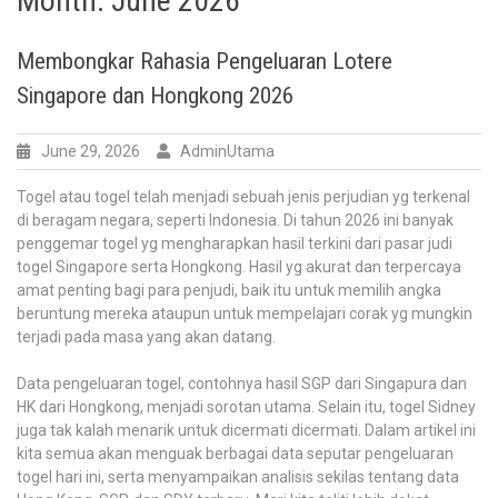
Month:
June 2026
Membongkar Rahasia Pengeluaran Lotere
Singapore dan Hongkong 2026
June 29, 2026
AdminUtama
Togel atau togel telah menjadi sebuah jenis perjudian yg terkenal
di beragam negara, seperti Indonesia. Di tahun 2026 ini banyak
penggemar togel yg mengharapkan hasil terkini dari pasar judi
togel Singapore serta Hongkong. Hasil yg akurat dan terpercaya
amat penting bagi para penjudi, baik itu untuk memilih angka
beruntung mereka ataupun untuk mempelajari corak yg mungkin
terjadi pada masa yang akan datang.
Data pengeluaran togel, contohnya hasil SGP dari Singapura dan
HK dari Hongkong, menjadi sorotan utama. Selain itu, togel Sidney
juga tak kalah menarik untuk dicermati dicermati. Dalam artikel ini
kita semua akan menguak berbagai data seputar pengeluaran
togel hari ini, serta menyampaikan analisis sekilas tentang data