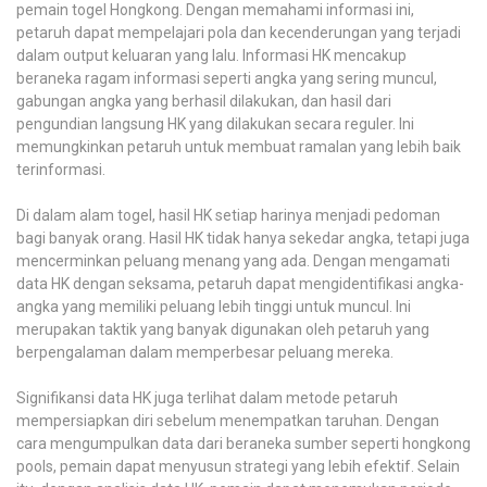
pemain togel Hongkong. Dengan memahami informasi ini,
petaruh dapat mempelajari pola dan kecenderungan yang terjadi
dalam output keluaran yang lalu. Informasi HK mencakup
beraneka ragam informasi seperti angka yang sering muncul,
gabungan angka yang berhasil dilakukan, dan hasil dari
pengundian langsung HK yang dilakukan secara reguler. Ini
memungkinkan petaruh untuk membuat ramalan yang lebih baik
terinformasi.
Di dalam alam togel, hasil HK setiap harinya menjadi pedoman
bagi banyak orang. Hasil HK tidak hanya sekedar angka, tetapi juga
mencerminkan peluang menang yang ada. Dengan mengamati
data HK dengan seksama, petaruh dapat mengidentifikasi angka-
angka yang memiliki peluang lebih tinggi untuk muncul. Ini
merupakan taktik yang banyak digunakan oleh petaruh yang
berpengalaman dalam memperbesar peluang mereka.
Signifikansi data HK juga terlihat dalam metode petaruh
mempersiapkan diri sebelum menempatkan taruhan. Dengan
cara mengumpulkan data dari beraneka sumber seperti hongkong
pools, pemain dapat menyusun strategi yang lebih efektif. Selain