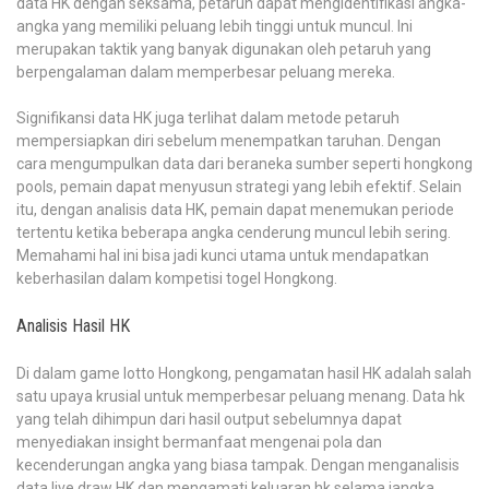
data HK dengan seksama, petaruh dapat mengidentifikasi angka-
angka yang memiliki peluang lebih tinggi untuk muncul. Ini
merupakan taktik yang banyak digunakan oleh petaruh yang
berpengalaman dalam memperbesar peluang mereka.
Signifikansi data HK juga terlihat dalam metode petaruh
mempersiapkan diri sebelum menempatkan taruhan. Dengan
cara mengumpulkan data dari beraneka sumber seperti hongkong
pools, pemain dapat menyusun strategi yang lebih efektif. Selain
itu, dengan analisis data HK, pemain dapat menemukan periode
tertentu ketika beberapa angka cenderung muncul lebih sering.
Memahami hal ini bisa jadi kunci utama untuk mendapatkan
keberhasilan dalam kompetisi togel Hongkong.
Analisis Hasil HK
Di dalam game lotto Hongkong, pengamatan hasil HK adalah salah
satu upaya krusial untuk memperbesar peluang menang. Data hk
yang telah dihimpun dari hasil output sebelumnya dapat
menyediakan insight bermanfaat mengenai pola dan
kecenderungan angka yang biasa tampak. Dengan menganalisis
data live draw HK dan mengamati keluaran hk selama jangka