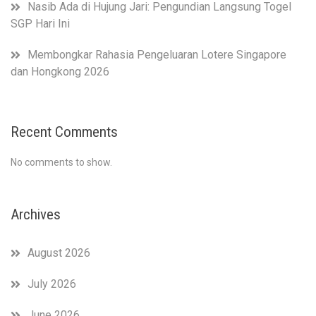
Nasib Ada di Hujung Jari: Pengundian Langsung Togel
SGP Hari Ini
Membongkar Rahasia Pengeluaran Lotere Singapore
dan Hongkong 2026
Recent Comments
No comments to show.
Archives
August 2026
July 2026
June 2026