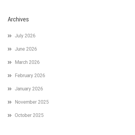
Archives
July 2026
June 2026
March 2026
February 2026
January 2026
November 2025
October 2025