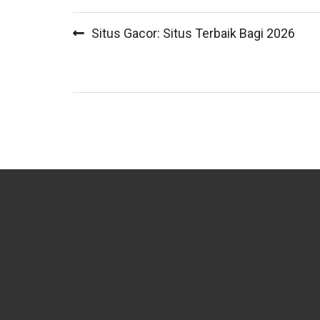
Post
Situs Gacor: Situs Terbaik Bagi 2026
navigation