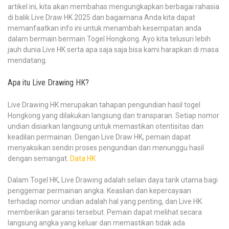
artikel ini, kita akan membahas mengungkapkan berbagai rahasia
di balik Live Draw HK 2025 dan bagaimana Anda kita dapat
memanfaatkan info ini untuk menambah kesempatan anda
dalam bermain bermain Togel Hongkong. Ayo kita telusuri lebih
jauh dunia Live HK serta apa saja saja bisa kami harapkan di masa
mendatang.
Apa itu Live Drawing HK?
Live Drawing HK merupakan tahapan pengundian hasil togel
Hongkong yang dilakukan langsung dan transparan. Setiap nomor
undian disiarkan langsung untuk memastikan otentisitas dan
keadilan permainan. Dengan Live Draw HK, pemain dapat
menyaksikan sendiri proses pengundian dan menunggu hasil
dengan semangat.
Data HK
Dalam Togel HK, Live Drawing adalah selain daya tarik utama bagi
penggemar permainan angka. Keaslian dan kepercayaan
terhadap nomor undian adalah hal yang penting, dan Live HK
memberikan garansi tersebut. Pemain dapat melihat secara
langsung angka yang keluar dan memastikan tidak ada