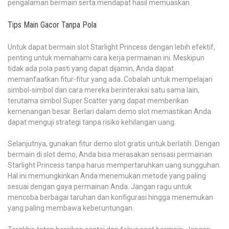
pengalaman bermain serta mendapat hasil memuaskan.
Tips Main Gacor Tanpa Pola
Untuk dapat bermain slot Starlight Princess dengan lebih efektif,
penting untuk memahami cara kerja permainan ini. Meskipun
tidak ada pola pasti yang dapat dijamin, Anda dapat
memanfaatkan fitur-fitur yang ada. Cobalah untuk mempelajari
simbol-simbol dan cara mereka berinteraksi satu sama lain,
terutama simbol Super Scatter yang dapat memberikan
kemenangan besar. Berlari dalam demo slot memastikan Anda
dapat menguji strategi tanpa risiko kehilangan uang.
Selanjutnya, gunakan fitur demo slot gratis untuk berlatih. Dengan
bermain di slot demo, Anda bisa merasakan sensasi permainan
Starlight Princess tanpa harus mempertaruhkan uang sungguhan.
Hal ini memungkinkan Anda menemukan metode yang paling
sesuai dengan gaya permainan Anda. Jangan ragu untuk
mencoba berbagai taruhan dan konfigurasi hingga menemukan
yang paling membawa keberuntungan.