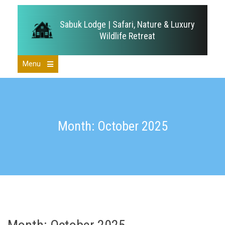
Skip
to
Sabuk Lodge | Safari, Nature & Luxury
content
Wildlife Retreat
Menu
Open
the
main
menu
Month: October 2025