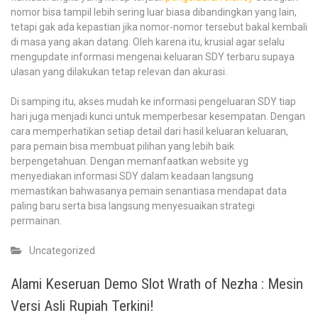
nomor bisa tampil lebih sering luar biasa dibandingkan yang lain,
tetapi gak ada kepastian jika nomor-nomor tersebut bakal kembali
di masa yang akan datang. Oleh karena itu, krusial agar selalu
mengupdate informasi mengenai keluaran SDY terbaru supaya
ulasan yang dilakukan tetap relevan dan akurasi.
Di samping itu, akses mudah ke informasi pengeluaran SDY tiap
hari juga menjadi kunci untuk memperbesar kesempatan. Dengan
cara memperhatikan setiap detail dari hasil keluaran keluaran,
para pemain bisa membuat pilihan yang lebih baik
berpengetahuan. Dengan memanfaatkan website yg
menyediakan informasi SDY dalam keadaan langsung
memastikan bahwasanya pemain senantiasa mendapat data
paling baru serta bisa langsung menyesuaikan strategi
permainan.
Uncategorized
Alami Keseruan Demo Slot Wrath of Nezha : Mesin
Versi Asli Rupiah Terkini!