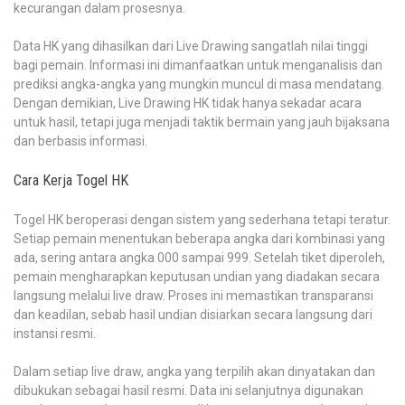
kecurangan dalam prosesnya.
Data HK yang dihasilkan dari Live Drawing sangatlah nilai tinggi
bagi pemain. Informasi ini dimanfaatkan untuk menganalisis dan
prediksi angka-angka yang mungkin muncul di masa mendatang.
Dengan demikian, Live Drawing HK tidak hanya sekadar acara
untuk hasil, tetapi juga menjadi taktik bermain yang jauh bijaksana
dan berbasis informasi.
Cara Kerja Togel HK
Togel HK beroperasi dengan sistem yang sederhana tetapi teratur.
Setiap pemain menentukan beberapa angka dari kombinasi yang
ada, sering antara angka 000 sampai 999. Setelah tiket diperoleh,
pemain mengharapkan keputusan undian yang diadakan secara
langsung melalui live draw. Proses ini memastikan transparansi
dan keadilan, sebab hasil undian disiarkan secara langsung dari
instansi resmi.
Dalam setiap live draw, angka yang terpilih akan dinyatakan dan
dibukukan sebagai hasil resmi. Data ini selanjutnya digunakan