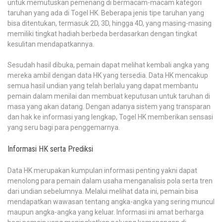
untuk memutuskan pemenang di bermacam-macam kategori
taruhan yang ada di Togel HK. Beberapa jenis tipe taruhan yang
bisa ditentukan, termasuk 2D, 3D, hingga 4D, yang masing-masing
memiliki tingkat hadiah berbeda berdasarkan dengan tingkat
kesulitan mendapatkannya.
Sesudah hasil dibuka, pemain dapat melihat kembali angka yang
mereka ambil dengan data HK yang tersedia. Data HK mencakup
semua hasil undian yang telah berlalu yang dapat membantu
pemain dalam menilai dan membuat keputusan untuk taruhan di
masa yang akan datang. Dengan adanya sistem yang transparan
dan hak ke informasi yang lengkap, Togel HK memberikan sensasi
yang seru bagi para penggemarnya.
Informasi HK serta Prediksi
Data HK merupakan kumpulan informasi penting yakni dapat
menolong para pemain dalam usaha menganalisis pola serta tren
dari undian sebelumnya. Melalui melihat data ini, pemain bisa
mendapatkan wawasan tentang angka-angka yang sering muncul
maupun angka-angka yang keluar. Informasi ini amat berharga