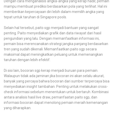
Dengan cara menganalisis angka-angka yang kerap hadir, pemain
mampu membuat prediksi berdasarkan pola yang terlihat. Hal ini
memberikan kepercayaan diri lebih dalam memilih angka yang
tepat untuk taruhan di Singapore pools.
Selain hal tersebut, paito sgp menjadi bantuan yang sangat
penting. Paito menyediakan grafik dan data riwayat dari hasil
pengundian yang lalu. Dengan memanfaatkan informasi ini,
pemain bisa merencanakan strategi jangka panjang berdasarkan
tren yang sudah dikenali. Memanfaatkan paito sgp secara
maksimal dapat meningkatkan peluang untuk memenangkan
taruhan dengan lebih efektif.
Di sisi lain, bocoran sgp kerap menjadi buruan para pemain.
Walaupun tidak ada jaminan jika bocoran ini akan selalu akurat,
banyak yang percaya bahwa bocoran dari sumber terpercaya bisa
menyediakan insight tambahan. Penting untuk melakukan cross-
check informasi sebelum menentukan untuk bertaruh. Kombinasi
antara analisis hasil live draw, pemanfaatan paito sgp, dan
informasi bocoran dapat menolong pemain meraih kemenangan
yang diharapkan.