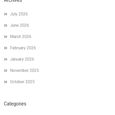
July 2026
June 2026
March 2026
February 2026
January 2026
November 2025
October 2025
Categories