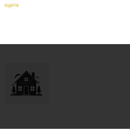
togel hk