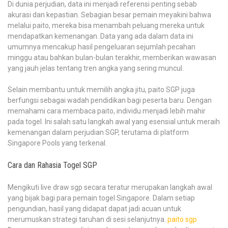
Di dunia perjudian, data ini menjadi referensi penting sebab
akurasi dan kepastian. Sebagian besar pemain meyakini bahwa
melalui paito, mereka bisa menambah peluang mereka untuk
mendapatkan kemenangan. Data yang ada dalam data ini
umumnya mencakup hasil pengeluaran sejumlah pecahan
minggu atau bahkan bulan-bulan terakhir, memberikan wawasan
yang jauh jelas tentang tren angka yang sering muncul.
Selain membantu untuk memilih angka jitu, paito SGP juga
berfungsi sebagai wadah pendidikan bagi peserta baru. Dengan
memahami cara membaca paito, individu menjadi lebih mahir
pada togel. Ini salah satu langkah awal yang esensial untuk meraih
kemenangan dalam perjudian SGP, terutama di platform
Singapore Pools yang terkenal.
Cara dan Rahasia Togel SGP
Mengikuti live draw sgp secara teratur merupakan langkah awal
yang bijak bagi para pemain togel Singapore. Dalam setiap
pengundian, hasil yang didapat dapat jadi acuan untuk
merumuskan strategi taruhan di sesi selanjutnya.
paito sgp