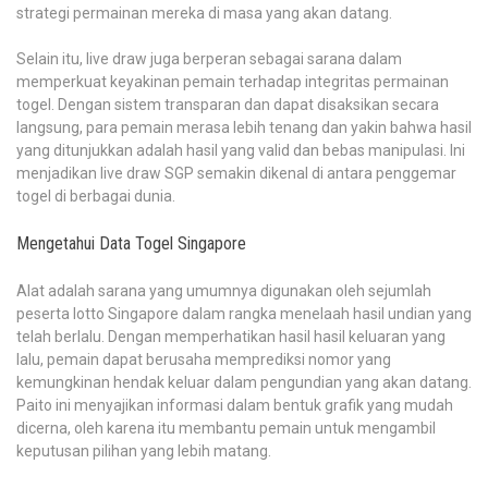
strategi permainan mereka di masa yang akan datang.
Selain itu, live draw juga berperan sebagai sarana dalam
memperkuat keyakinan pemain terhadap integritas permainan
togel. Dengan sistem transparan dan dapat disaksikan secara
langsung, para pemain merasa lebih tenang dan yakin bahwa hasil
yang ditunjukkan adalah hasil yang valid dan bebas manipulasi. Ini
menjadikan live draw SGP semakin dikenal di antara penggemar
togel di berbagai dunia.
Mengetahui Data Togel Singapore
Alat adalah sarana yang umumnya digunakan oleh sejumlah
peserta lotto Singapore dalam rangka menelaah hasil undian yang
telah berlalu. Dengan memperhatikan hasil hasil keluaran yang
lalu, pemain dapat berusaha memprediksi nomor yang
kemungkinan hendak keluar dalam pengundian yang akan datang.
Paito ini menyajikan informasi dalam bentuk grafik yang mudah
dicerna, oleh karena itu membantu pemain untuk mengambil
keputusan pilihan yang lebih matang.