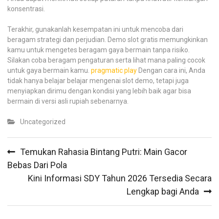
konsentrasi.
Terakhir, gunakanlah kesempatan ini untuk mencoba dari
beragam strategi dan perjudian. Demo slot gratis memungkinkan
kamu untuk mengetes beragam gaya bermain tanpa risiko.
Silakan coba beragam pengaturan serta lihat mana paling cocok
untuk gaya bermain kamu.
pragmatic play
Dengan cara ini, Anda
tidak hanya belajar belajar mengenai slot demo, tetapi juga
menyiapkan dirimu dengan kondisi yang lebih baik agar bisa
bermain di versi asli rupiah sebenarnya.
Uncategorized
Post
Temukan Rahasia Bintang Putri: Main Gacor
navigation
Bebas Dari Pola
Kini Informasi SDY Tahun 2026 Tersedia Secara
Lengkap bagi Anda