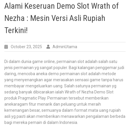
Alami Keseruan Demo Slot Wrath of
Nezha : Mesin Versi Asli Rupiah
Terkini!
October 23, 2025
AdminUtama
Di dalam dunia game online, permainan slot adalah salah satu
jenis permainan yg sangat populer. Bagi kalangan penggemar judi
daring, mencoba aneka demo permainan slot adalah metode
yang menyenangkan agar merasakan sensasi game tanpa harus
membayar mengeluarkan uang. Salah satunya permainan yg
sedang banyak dibicarakan ialah Wrath of Nezha Demo Slot
produk Pragmatic Play. Permainan tersebut memberikan
anekaragam fitur menarik dan peluang untuk meraih
kemenangan besar, semuanya dalam format mata uang rupiah
asli yg pasti akan memberikan menawarkan pengalaman berbeda
bagi mereka pemain di dalam Indonesia.