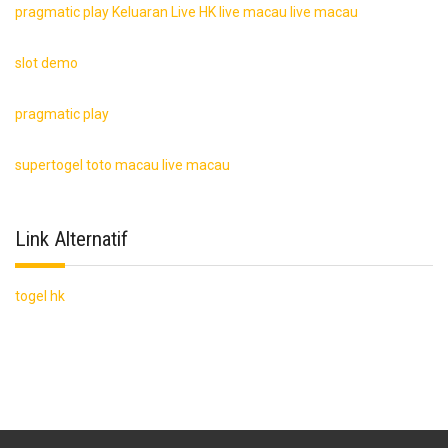
pragmatic play
Keluaran Live HK
live macau
live macau
slot demo
pragmatic play
supertogel
toto macau
live macau
Link Alternatif
togel hk