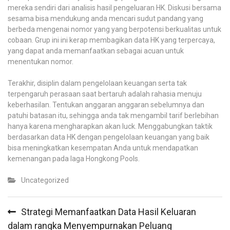
mereka sendiri dari analisis hasil pengeluaran HK. Diskusi bersama
sesama bisa mendukung anda mencari sudut pandang yang
berbeda mengenai nomor yang yang berpotensi berkualitas untuk
cobaan. Grup ini ini kerap membagikan data HK yang terpercaya,
yang dapat anda memanfaatkan sebagai acuan untuk
menentukan nomor.
Terakhir, disiplin dalam pengelolaan keuangan serta tak
terpengaruh perasaan saat bertaruh adalah rahasia menuju
keberhasilan. Tentukan anggaran anggaran sebelumnya dan
patuhi batasan itu, sehingga anda tak mengambil tarif berlebihan
hanya karena mengharapkan akan luck. Menggabungkan taktik
berdasarkan data HK dengan pengelolaan keuangan yang baik
bisa meningkatkan kesempatan Anda untuk mendapatkan
kemenangan pada laga Hongkong Pools.
Uncategorized
Post
Strategi Memanfaatkan Data Hasil Keluaran
navigation
dalam rangka Menyempurnakan Peluang