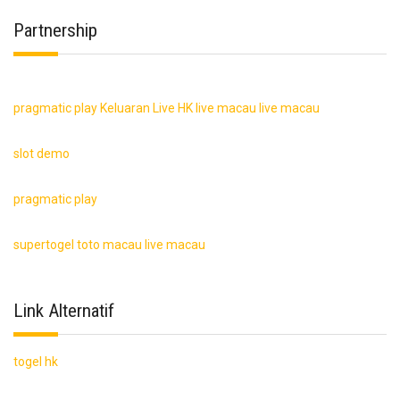
Partnership
pragmatic play
Keluaran Live HK
live macau
live macau
slot demo
pragmatic play
supertogel
toto macau
live macau
Link Alternatif
togel hk