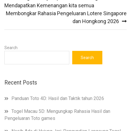
Mendapatkan Kemenangan kita semua
Membongkar Rahasia Pengeluaran Lotere Singapore
dan Hongkong 2026
Search
Search
Recent Posts
Panduan Toto 4D: Hasil dan Taktik tahun 2026
Togel Macau 5D: Mengungkap Rahasia Hasil dan
Pengeluaran Toto games