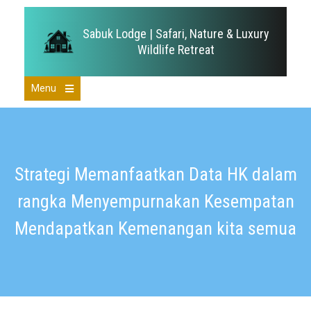
Skip
to
Sabuk Lodge | Safari, Nature & Luxury
content
Wildlife Retreat
Menu
Open
the
main
menu
Strategi Memanfaatkan Data HK dalam
rangka Menyempurnakan Kesempatan
Mendapatkan Kemenangan kita semua