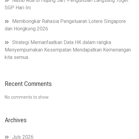
Nasib Ada di Hujung Jari: Pengundian Langsung Togel
SGP Hari Ini
Membongkar Rahasia Pengeluaran Lotere Singapore
dan Hongkong 2026
Strategi Memanfaatkan Data HK dalam rangka
Menyempurnakan Kesempatan Mendapatkan Kemenangan
kita semua
Recent Comments
No comments to show.
Archives
July 2026