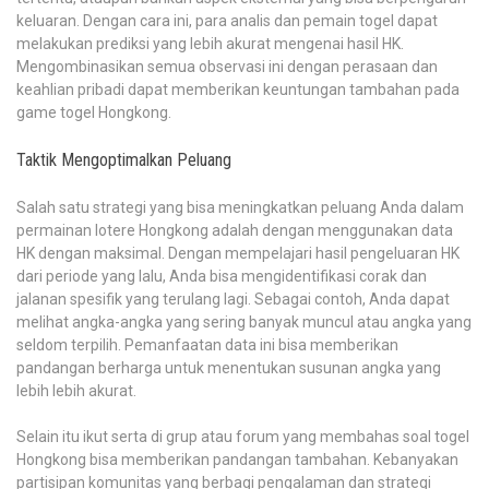
keluaran. Dengan cara ini, para analis dan pemain togel dapat
melakukan prediksi yang lebih akurat mengenai hasil HK.
Mengombinasikan semua observasi ini dengan perasaan dan
keahlian pribadi dapat memberikan keuntungan tambahan pada
game togel Hongkong.
Taktik Mengoptimalkan Peluang
Salah satu strategi yang bisa meningkatkan peluang Anda dalam
permainan lotere Hongkong adalah dengan menggunakan data
HK dengan maksimal. Dengan mempelajari hasil pengeluaran HK
dari periode yang lalu, Anda bisa mengidentifikasi corak dan
jalanan spesifik yang terulang lagi. Sebagai contoh, Anda dapat
melihat angka-angka yang sering banyak muncul atau angka yang
seldom terpilih. Pemanfaatan data ini bisa memberikan
pandangan berharga untuk menentukan susunan angka yang
lebih lebih akurat.
Selain itu ikut serta di grup atau forum yang membahas soal togel
Hongkong bisa memberikan pandangan tambahan. Kebanyakan
partisipan komunitas yang berbagi pengalaman dan strategi