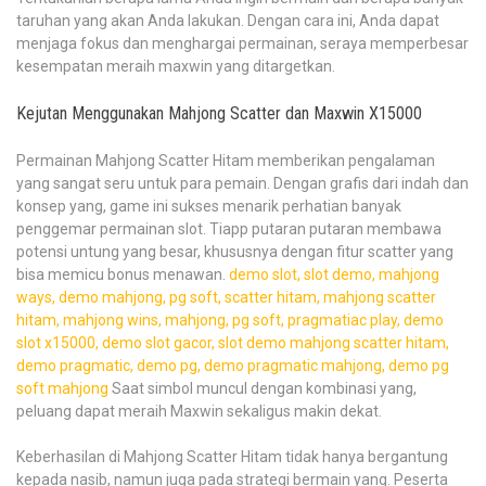
taruhan yang akan Anda lakukan. Dengan cara ini, Anda dapat
menjaga fokus dan menghargai permainan, seraya memperbesar
kesempatan meraih maxwin yang ditargetkan.
Kejutan Menggunakan Mahjong Scatter dan Maxwin X15000
Permainan Mahjong Scatter Hitam memberikan pengalaman
yang sangat seru untuk para pemain. Dengan grafis dari indah dan
konsep yang, game ini sukses menarik perhatian banyak
penggemar permainan slot. Tiapp putaran putaran membawa
potensi untung yang besar, khususnya dengan fitur scatter yang
bisa memicu bonus menawan.
demo slot, slot demo, mahjong
ways, demo mahjong, pg soft, scatter hitam, mahjong scatter
hitam, mahjong wins, mahjong, pg soft, pragmatiac play, demo
slot x15000, demo slot gacor, slot demo mahjong scatter hitam,
demo pragmatic, demo pg, demo pragmatic mahjong, demo pg
soft mahjong
Saat simbol muncul dengan kombinasi yang,
peluang dapat meraih Maxwin sekaligus makin dekat.
Keberhasilan di Mahjong Scatter Hitam tidak hanya bergantung
kepada nasib, namun juga pada strategi bermain yang. Peserta