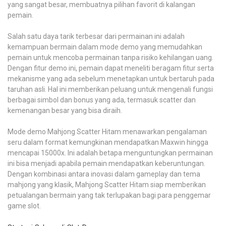
yang sangat besar, membuatnya pilihan favorit di kalangan
pemain.
Salah satu daya tarik terbesar dari permainan ini adalah
kemampuan bermain dalam mode demo yang memudahkan
pemain untuk mencoba permainan tanpa risiko kehilangan uang.
Dengan fitur demo ini, pemain dapat meneliti beragam fitur serta
mekanisme yang ada sebelum menetapkan untuk bertaruh pada
taruhan asli. Hal ini memberikan peluang untuk mengenali fungsi
berbagai simbol dan bonus yang ada, termasuk scatter dan
kemenangan besar yang bisa diraih.
Mode demo Mahjong Scatter Hitam menawarkan pengalaman
seru dalam format kemungkinan mendapatkan Maxwin hingga
mencapai 15000x. Ini adalah betapa menguntungkan permainan
ini bisa menjadi apabila pemain mendapatkan keberuntungan.
Dengan kombinasi antara inovasi dalam gameplay dan tema
mahjong yang klasik, Mahjong Scatter Hitam siap memberikan
petualangan bermain yang tak terlupakan bagi para penggemar
game slot.