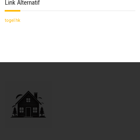
Link Alternatif
togel hk