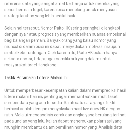
referensi data yang sangat amat berharga untuk mereka yang
serius bermain togel, karena bisa menolong untuk menyusun
strategi taruhan yang lebih sedikit baik.
Selain hal tersebut, Nomor Paito HK sering seringkali dilengkapi
dengan syair atau prognosis yang memberikan nuansa emosional
bagi kalangan pemain. Banyak orang yang kalau nomor yang
muncul di dalam puisi ini dapat menyediakan motivasi maupun
simbol keberuntungan. Oleh karena itu, Paito HK bukan hanya
sekadar nomor, tetapi juga memiliki arti yang dalam untuk
masyarakat togel Hongkong.
Taktik Peramalan Lotere Malam Ini
Untuk memperbesar kesempatan kalian dalam memprediksi hasil
lotere malam hari ini, penting agar memanfaatkan multifaset
sumber data yang ada tersedia. Salah satu cara yang efektif
berhasil adalah dengan menyaksikan hasil live draw HK dengan
rutin. Melalui menganalisis corak dan angka yang berulang terlihat
pada undian yang lalu, kalian dapat menemukan polarisasi yang
mungkin membantu dalam pemilihan nomor yang. Analisis data