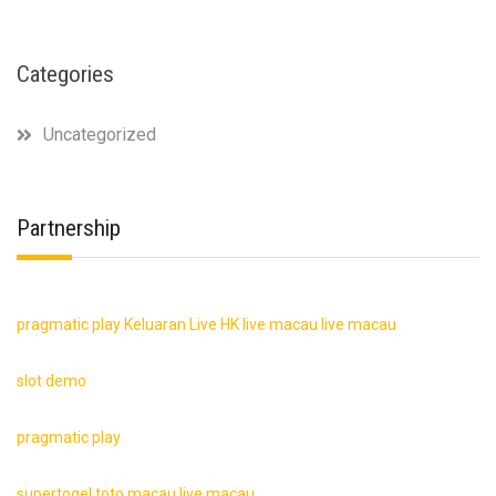
Categories
Uncategorized
Partnership
pragmatic play
Keluaran Live HK
live macau
live macau
slot demo
pragmatic play
supertogel
toto macau
live macau